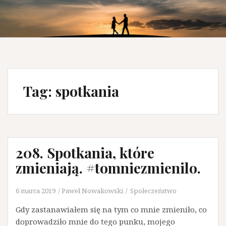
Tag:
spotkania
208. Spotkania, które
zmieniają. #tomniezmienilo.
6 marca 2019
Paweł Nowakowski
Społeczeństwo
Gdy zastanawiałem się na tym co mnie zmieniło, co
doprowadziło mnie do tego punku, mojego