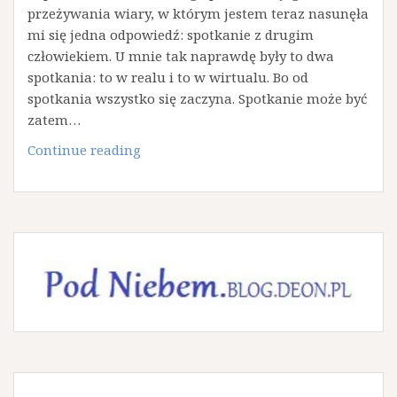
przeżywania wiary, w którym jestem teraz nasunęła
mi się jedna odpowiedź: spotkanie z drugim
człowiekiem. U mnie tak naprawdę były to dwa
spotkania: to w realu i to w wirtualu. Bo od
spotkania wszystko się zaczyna. Spotkanie może być
zatem…
208.
Continue reading
Spotkania,
które
zmieniają.
#tomniezmienilo.