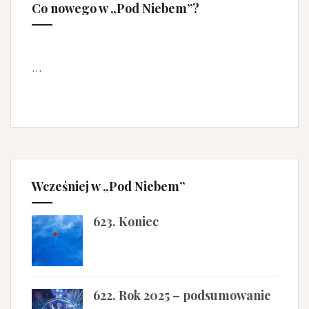
Co nowego w „Pod Niebem”?
…
Wcześniej w „Pod Niebem”
623. Koniec
622. Rok 2025 – podsumowanie