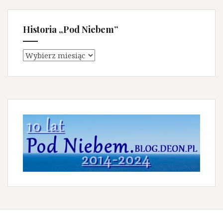
Historia „Pod Niebem”
Historia
„Pod
Niebem”