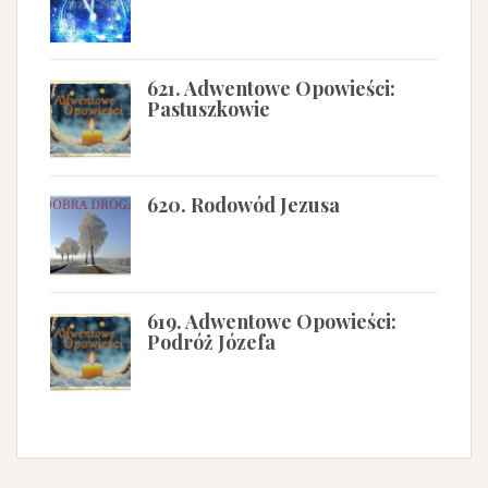
621. Adwentowe Opowieści:
Pastuszkowie
620. Rodowód Jezusa
619. Adwentowe Opowieści:
Podróż Józefa