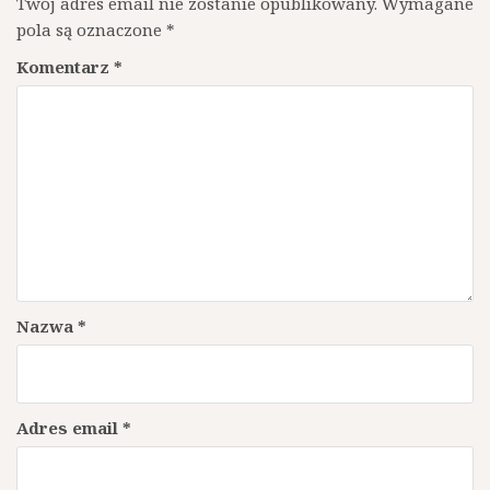
Twój adres email nie zostanie opublikowany.
Wymagane
pola są oznaczone
*
Komentarz
*
Nazwa
*
Adres email
*