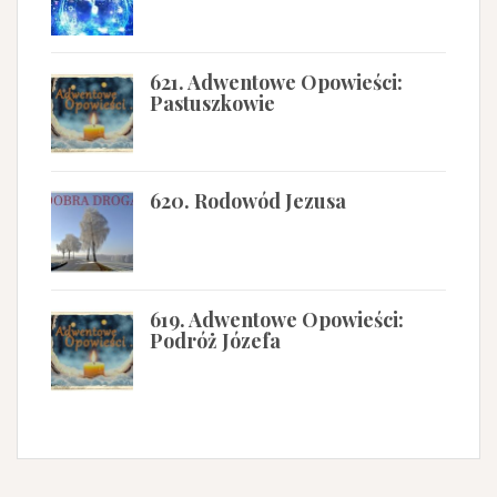
621. Adwentowe Opowieści:
Pastuszkowie
620. Rodowód Jezusa
619. Adwentowe Opowieści:
Podróż Józefa