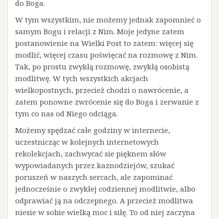
do Boga.
W tym wszystkim, nie możemy jednak zapomnieć o
samym Bogu i relacji z Nim. Moje jedyne zatem
postanowienie na Wielki Post to zatem: więcej się
modlić, więcej czasu poświęcać na rozmowę z Nim.
Tak, po prostu zwykłą rozmowę, zwykłą osobistą
modlitwę. W tych wszystkich akcjach
wielkopostnych, przecież chodzi o nawrócenie, a
zatem ponowne zwrócenie się do Boga i zerwanie z
tym co nas od Niego odciąga.
Możemy spędzać całe godziny w internecie,
uczestnicząc w kolejnych internetowych
rekolekcjach, zachwycać sie pięknem słów
wypowiadanych przez kaznodziejów, szukać
poruszeń w naszych sercach, ale zapominać
jednocześnie o zwykłej codziennej modlitwie, albo
odprawiać ją na odczepnego. A przecież modlitwa
niesie w sobie wielką moc i siłę. To od niej zaczyna