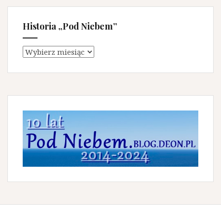
Historia „Pod Niebem”
Historia
„Pod
Niebem”