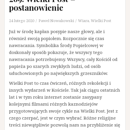
postanowienie
24 lutego 2020
Paweł Nowakowski
Wiara
,
Wielki Post
Już w środę kapłan posypie nasze głowy, ale i
również swoją popiołem. Rozpocznie się czas
nawracania. Symbolika Środy Popielcowej w
doskonały sposób pokazuje, że wszyscy tego
nawracania potrzebujemy. Wszyscy, cały Kościół od
papieża po szarych zwykłych ludzi, od osób
uduchowionych po największych grzeszników.
Wielki Post to czas ćwiczeń, różnych rekolekcji i
innych wydarzeń w Kościele. Tak jak ciągu ostatnich
lat i w tym roku internet zostanie zasypany
kolejnymi filmami różnych kaznodziejów
przygotowujących swoje cykle na Wielki Post. Jest z
czego czerpać, jest w czym wybrać. Różne religijne
treści niewątpliwie pozwolą nam na przybliżenie się