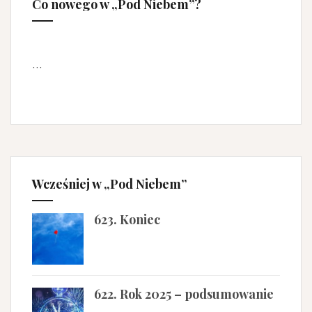
Co nowego w „Pod Niebem”?
…
Wcześniej w „Pod Niebem”
623. Koniec
622. Rok 2025 – podsumowanie