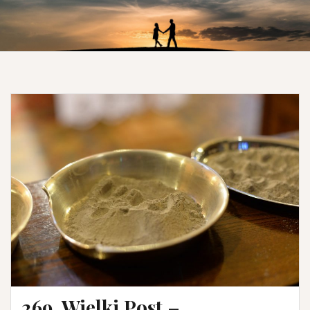
269. Wielki Post –