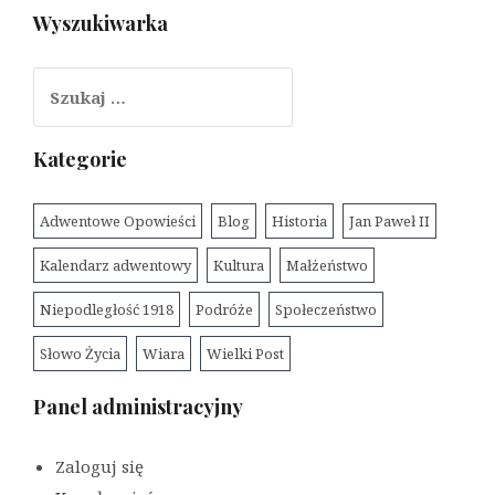
Wyszukiwarka
Szukaj:
Kategorie
Adwentowe Opowieści
Blog
Historia
Jan Paweł II
Kalendarz adwentowy
Kultura
Małżeństwo
Niepodległość 1918
Podróże
Społeczeństwo
Słowo Życia
Wiara
Wielki Post
Panel administracyjny
Zaloguj się