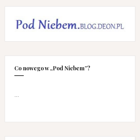
Co nowego w „Pod Niebem”?
…