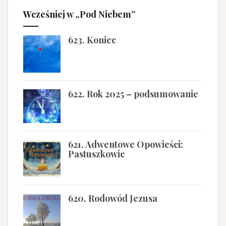
Wcześniej w „Pod Niebem”
623. Koniec
622. Rok 2025 – podsumowanie
621. Adwentowe Opowieści:
Pastuszkowie
620. Rodowód Jezusa