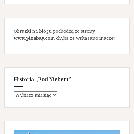
Obrazki na blogu pochodzą ze strony
www.pixabay.com
chyba że wskazano inaczej
Historia „Pod Niebem”
Historia
„Pod
Niebem”