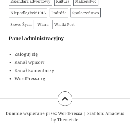
Kalendarz adwentowy
Kultura
Małżeństwo
Niepodległość 1918
Podróże
Społeczeństwo
Słowo Życia
Wiara
Wielki Post
Panel administracyjny
Zaloguj się
Kanał wpisów
Kanał komentarzy
WordPress.org
Dumnie wspierane przez WordPressa
|
Szablon:
Amadeus
by Themeisle.