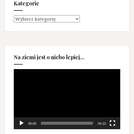
Kategorie
Kategorie
Na ziemi jest o niebo lepiej…
Odtwarzacz
video
00:00
04:10