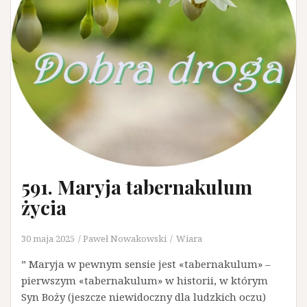
591. Maryja tabernakulum
życia
30 maja 2025
Paweł Nowakowski
Wiara
” Maryja w pewnym sensie jest «tabernakulum» –
pierwszym «tabernakulum» w historii, w którym
Syn Boży (jeszcze niewidoczny dla ludzkich oczu)